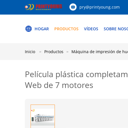
pry@printyoung.com
HOGAR
PRODUCTOS
VÍDEOS
SOBRE NOS
Inicio
Productos
Máquina de impresión de h
Película plástica completa
Web de 7 motores