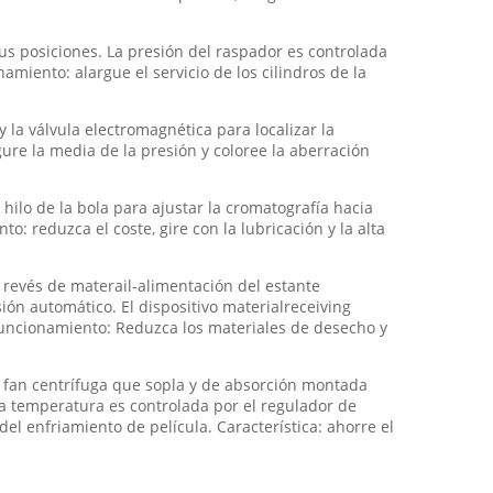
sus posiciones. La presión del raspador es controlada
amiento: alargue el servicio de los cilindros de la
y la válvula electromagnética para localizar la
ure la media de la presión y coloree la aberración
hilo de la bola para ajustar la cromatografía hacia
: reduzca el coste, gire con la lubricación y la alta
l revés de materail-alimentación del estante
ión automático. El dispositivo materialreceiving
Funcionamiento: Reduzca los materiales de desecho y
na fan centrífuga que sopla y de absorción montada
 la temperatura es controlada por el regulador de
del enfriamiento de película. Característica: ahorre el