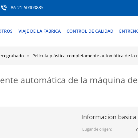
86-21-50303885
OTROS
VIAJE DE LA FÁBRICA
CONTROL DE CALIDAD
ÉNTREN
uecograbado
Película plástica completamente automática de la
mente automática de la máquina de
Informacion basica
Lugar de origen: