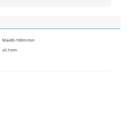
Max80-100m/min
±0.1mm