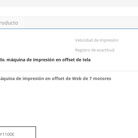
producto
Velocidad de impresión:
Registro de exactitud:
ado
máquina de impresión en offset de tela
,
máquina de impresión en offset de Web de 7 motores
Y1100E