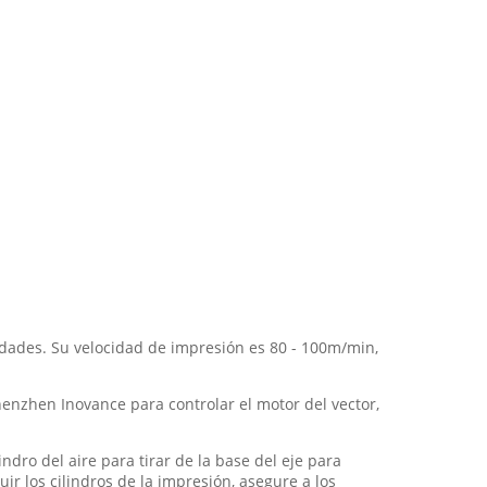
dades. Su velocidad de impresión es 80 - 100m/min,
Shenzhen Inovance para controlar el motor del vector,
indro del aire para tirar de la base del eje para
uir los cilindros de la impresión, asegure a los