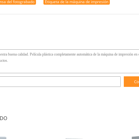
nsa del fotograbado
Etiqueta de la máquina de impresión
Co
ADO