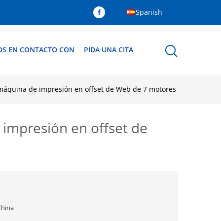
Spanish
OS EN CONTACTO CON
PIDA UNA CITA
 máquina de impresión en offset de Web de 7 motores
 impresión en offset de
China