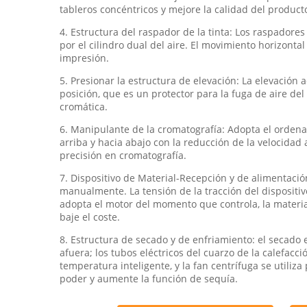
tableros concéntricos y mejore la calidad del product
4. Estructura del raspador de la tinta: Los raspadores
por el cilindro dual del aire. El movimiento horizontal
impresión.
5. Presionar la estructura de elevación: La elevación 
posición, que es un protector para la fuga de aire de
cromática.
6. Manipulante de la cromatografía: Adopta el ordenado
arriba y hacia abajo con la reducción de la velocidad 
precisión en cromatografía.
7. Dispositivo de Material-Recepción y de alimentació
manualmente. La tensión de la tracción del dispositiv
adopta el motor del momento que controla, la materi
baje el coste.
8. Estructura de secado y de enfriamiento: el secado 
afuera; los tubos eléctricos del cuarzo de la calefac
temperatura inteligente, y la fan centrífuga se utiliz
poder y aumente la función de sequía.