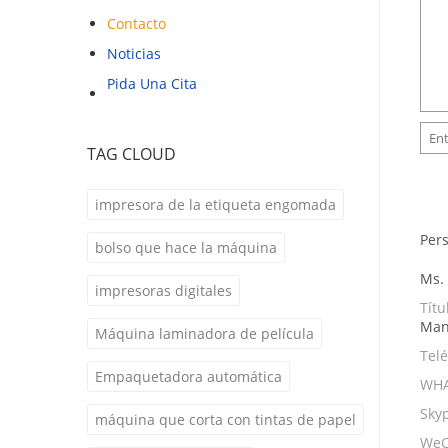
Contacto
Noticias
Pida Una Cita
TAG CLOUD
impresora de la etiqueta engomada
Per
bolso que hace la máquina
Ms.
impresoras digitales
Títu
Man
Máquina laminadora de película
Telé
Empaquetadora automática
WHA
Skyp
máquina que corta con tintas de papel
WeC