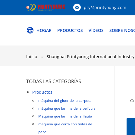
pry@printyoung.com
HOGAR
PRODUCTOS
VÍDEOS
SOBRE NOS
Inicio
Shanghai Printyoung International Industry
TODAS LAS CATEGORÍAS
Productos
Gr
máquina del gluer de la carpeta
máquina que lamina de la película
Máquina que lamina de la flauta
máquina que corta con tintas de
papel