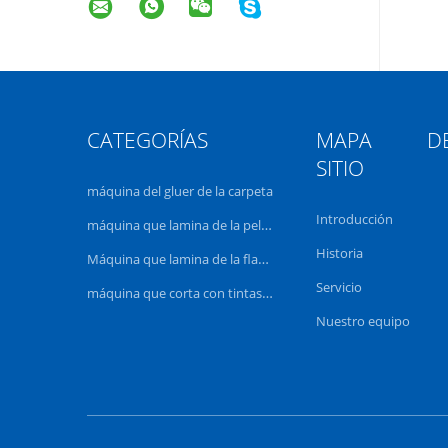
CATEGORÍAS
MAPA DE
SITIO
máquina del gluer de la carpeta
Introducción
máquina que lamina de la película
Historia
Máquina que lamina de la flauta
Servicio
máquina que corta con tintas de papel
Nuestro equipo