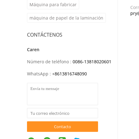
Máquina para fabricar
Corr
pry
máquina de papel de la laminación
CONTÁCTENOS
Caren
Número de teléfono :
0086-13818020601
WhatsApp :
+
8613816748090
Contacto