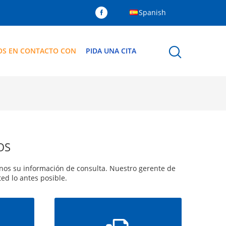
Spanish
OS EN CONTACTO CON
PIDA UNA CITA
OS
arnos su información de consulta. Nuestro gerente de
ed lo antes posible.