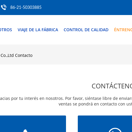
86-21-50303885
OTROS
VIAJE DE LA FÁBRICA
CONTROL DE CALIDAD
ÉNTREN
 Co.,Ltd Contacto
CONTÁCTEN
acias por tu interés en nosotros. Por favor, siéntase libre de envi
ventas se pondrá en contacto con ust