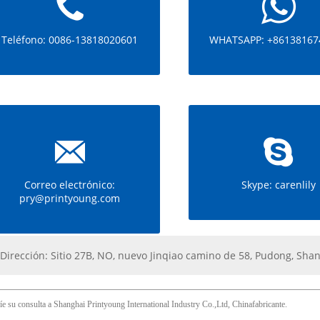
Teléfono: 0086-13818020601
WHATSAPP: +86138167
Correo electrónico:
Skype: carenlily
pry@printyoung.com
Dirección:
Sitio 27B, NO, nuevo Jinqiao camino de 58, Pudong, Sha