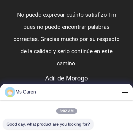
No puedo expresar cuánto satisfizo I m
pues no puedo encontrar palabras
correctas. Gracias mucho por su respecto
de la calidad y serio continúe en este
camino.
Adil de Morogo
Ms Caren
8:02 AM
Good day, what product are you looking for?