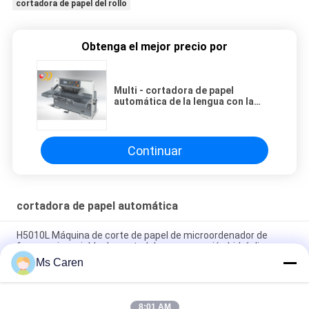
cortadora de papel del rollo
Obtenga el mejor precio por
Multi - cortadora de papel
automática de la lengua con la
pantalla LED
Continuar
cortadora de papel automática
H5010L Máquina de corte de papel de microordenador de
frecuencia variable de control de programación hidráulica
Ms Caren
Máquina de corte de papel para tubos de hojas del modelo
1600 NC
8:01 AM