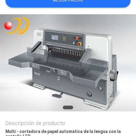
MEJOR PRECIO
CITA
MAPA
DEL
SITIO
PRIVACY
POLICY
Descripción de producto
Multi - cortadora de papel automática de la lengua con la