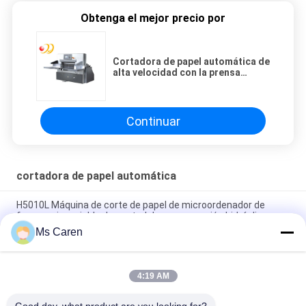
Obtenga el mejor precio por
Cortadora de papel automática de
alta velocidad con la prensa
hidráulica
Continuar
cortadora de papel automática
H5010L Máquina de corte de papel de microordenador de
frecuencia variable de control de programación hidráulica
Ms Caren
Máquina de corte de papel para tubos de hojas del modelo
1600 NC
4:19 AM
CP-670B Máquina de corte de papel hidráulico de
microcomputadora de trabajo pesado