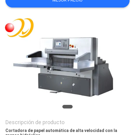
MEJOR PRECIO
CITA
MAPA
DEL
SITIO
PRIVACY
POLICY
Descripción de producto
Cortadora de papel automática de alta velocidad con la