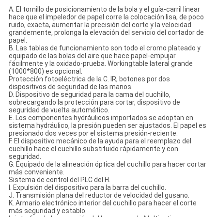
A. El tornillo de posicionamiento de la bola y el guía-carril linear
hace que el impeledor de papel corre la colocación lisa, de poco
ruido, exacta, aumentar la precisión del corte y la velocidad
grandemente, prolonga la elevación del servicio del cortador de
papel.
B. Las tablas de funcionamiento son todo el cromo plateado y
equipado de las bolas del aire que hace papel-empujar
fácilmente y la oxidado-prueba. Workingtable lateral grande
(1000*800) es opcional.
Protección fotoeléctrica de la C. IR, botones por dos
dispositivos de seguridad de las manos.
D. Dispositivo de seguridad para la cama del cuchillo,
sobrecargando la protección para cortar, dispositivo de
seguridad de vuelta automático.
E. Los componentes hydráulicos importados se adoptan en
sistema hydráulico, la presión pueden ser ajustados. El papel es
presionado dos veces por el sistema presión-reciente.
F. El dispositivo mecánico de la ayuda para el reemplazo del
cuchillo hace el cuchillo substituido rápidamente y con
seguridad.
G. Equipado de la alineación óptica del cuchillo para hacer cortar
más conveniente.
Sistema de control del PLC del H.
I. Expulsión del dispositivo para la barra del cuchillo.
J. Transmisión plana del reductor de velocidad del gusano.
K. Armario electrónico interior del cuchillo para hacer el corte
más seguridad y establo.