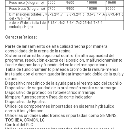
Peso neto (kilogramo):
6500
9600
10000
10600
Peso bruto (kilogramo)
6700
9900
10300
10900
Dimensiones totales L ×
3×3.2×1.7
3.6×3.2×1.6
3.6×3.4×1.6
3.6×3.4×1.6
del × W H (m)
× del × W de la talla l del
3.15×1.4×2
3.6×1.7×2.25
4×1.7×2.4
embalaje H (m)
Características:
Parte de lanzamiento de alta calidad hecha por manera
consolidada de la arena de la resina.
Sistema informático opcional cuatro. (la alta capacidad del
programa, resolución exacta de la posición, malfuncionamiento
fuerte diagnostica y función del coto del misoperation)
Tabla de funcionamiento plateada cromo de la ranura-menos
instalada con el amortiguador linear importado doble de la guía y
de aire.
Dispositivo mecánico de la ayuda para el reemplazo del cuchillo
Dispositivo de seguridad de la protección contra sobrecarga
Dispositivo de protección fotoeléctrico infrarrojo
lámpara fluorescente y línea de corte indicador
Dispositivo de Ejective
Utilice los componentes importados en sistema hydráulico
como Atos y Hassan
Utilice las unidades electrónicas importadas como SIEMENS,
TOSHIBA, ORMON, LG
Control del PLC