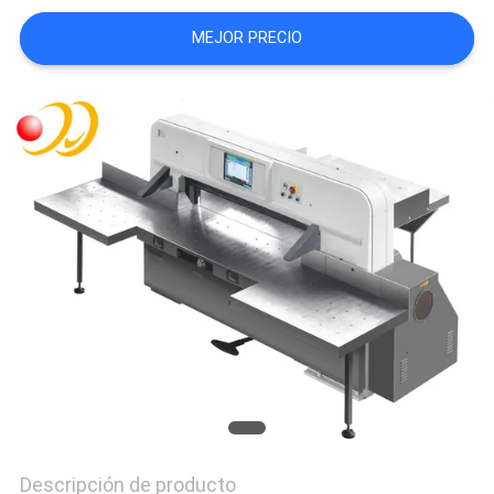
CITA
MEJOR PRECIO
MAPA
DEL
SITIO
PRIVACY
POLICY
Descripción de producto