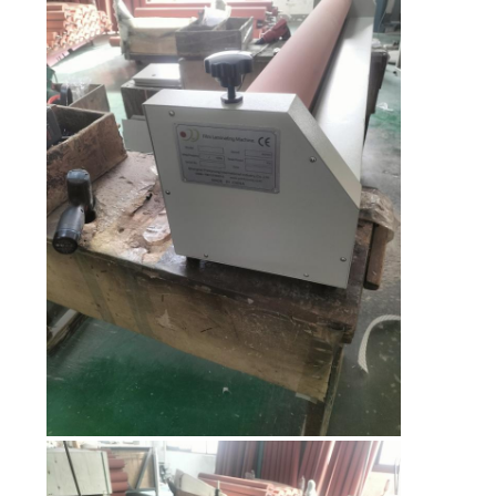
CITA
MAPA
DEL
SITIO
PRIVACY
POLICY