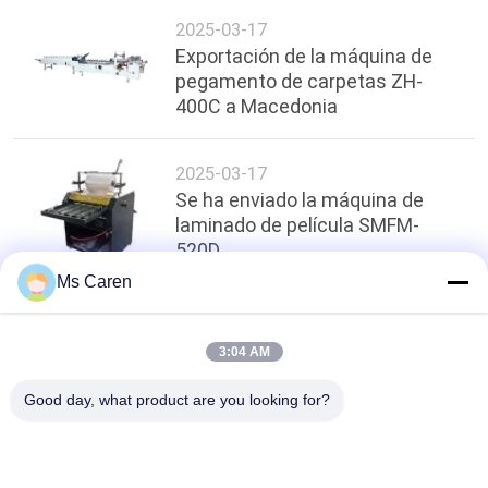
2025-03-17
Exportación de la máquina de
pegamento de carpetas ZH-
400C a Macedonia
2025-03-17
Se ha enviado la máquina de
laminado de película SMFM-
520D
Ms Caren
arriba
3:04 AM
Good day, what product are you looking for?
Categorías Populares
Todos