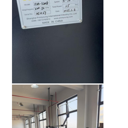
CITA
MAPA
DEL
SITIO
PRIVACY
POLICY